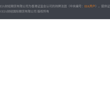
EIA财经期货有限公司为香港证监会认可的持牌法团（中央编号：
EIA开户
），提供证
©EIA财经国际期货有限公司 版权所有