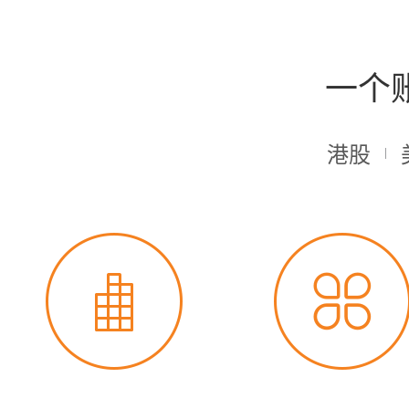
一个
港股